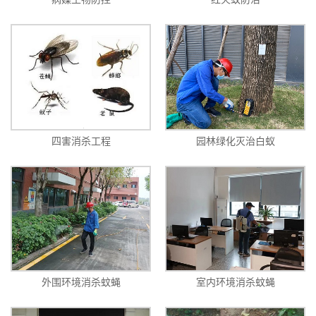
四害消杀工程
园林绿化灭治白蚁
外围环境消杀蚊蝇
室内环境消杀蚊蝇