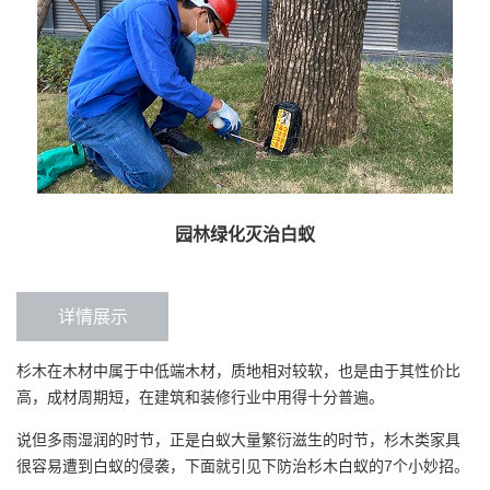
园林绿化灭治白蚁
详情展示
杉木在木材中属于中低端木材，质地相对较软，也是由于其性价比
高，成材周期短，在建筑和装修行业中用得十分普遍。
说但多雨湿润的时节，正是白蚁大量繁衍滋生的时节，杉木类家具
很容易遭到白蚁的侵袭，下面就引见下防治杉木白蚁的7个小妙招。