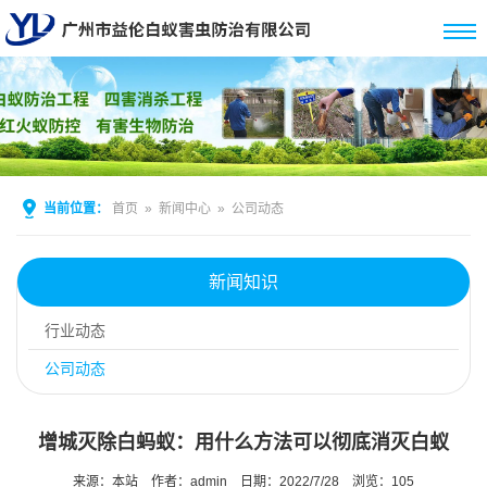
当前位置：
首页
»
新闻中心
»
公司动态
新闻知识
行业动态
公司动态
增城灭除白蚂蚁：用什么方法可以彻底消灭白蚁
来源：本站
作者：admin
日期：2022/7/28
浏览：
105