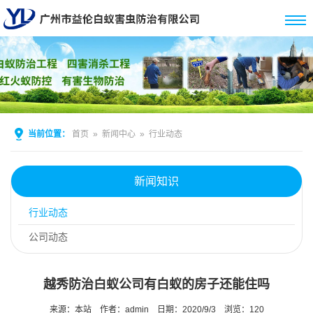
当前位置：
首页
»
新闻中心
»
行业动态
新闻知识
行业动态
公司动态
越秀防治白蚁公司有白蚁的房子还能住吗
来源：本站
作者：admin
日期：2020/9/3
浏览：
120